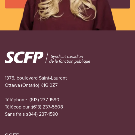
Image
1375, boulevard Saint-Laurent
Ottawa (Ontario) K1G 0Z7
Téléphone :
(613) 237-1590
Télécopieur :
(613) 237-5508
Sans frais :
(844) 237-1590