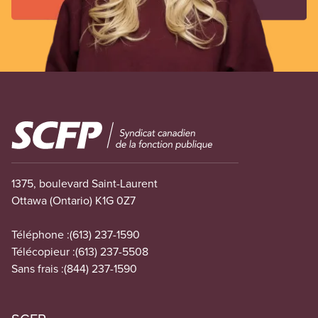
Image
1375, boulevard Saint-Laurent
Ottawa (Ontario) K1G 0Z7
Téléphone :
(613) 237-1590
Télécopieur :
(613) 237-5508
Sans frais :
(844) 237-1590