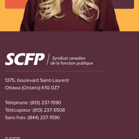
Image
1375, boulevard Saint-Laurent
Ottawa (Ontario) K1G 0Z7
Téléphone :
(613) 237-1590
Télécopieur :
(613) 237-5508
Sans frais :
(844) 237-1590