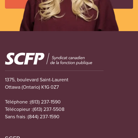
Image
1375, boulevard Saint-Laurent
Ottawa (Ontario) K1G 0Z7
Téléphone :
(613) 237-1590
Télécopieur :
(613) 237-5508
Sans frais :
(844) 237-1590