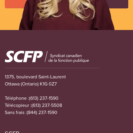
Image
1375, boulevard Saint-Laurent
Ottawa (Ontario) K1G 0Z7
Téléphone :
(613) 237-1590
Télécopieur :
(613) 237-5508
Sans frais :
(844) 237-1590