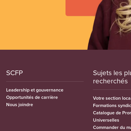
SCFP
Sujets les pl
recherchés
Leadership et gouvernance
Opportunités de carrière
Votre section loca
Nous joindre
Formations syndi
Catalogue de Pro
Universelles
Commander du ma