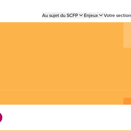
Main
Au sujet du SCFP
Enjeux
Votre section
navigation