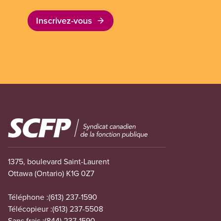
Inscrivez-vous
Image
1375, boulevard Saint-Laurent
Ottawa (Ontario) K1G 0Z7
Téléphone :
(613) 237-1590
Télécopieur :
(613) 237-5508
Sans frais :
(844) 237-1590