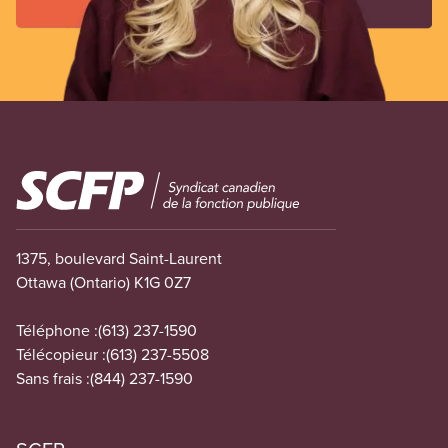
Image
1375, boulevard Saint-Laurent
Ottawa (Ontario) K1G 0Z7
Téléphone :
(613) 237-1590
Télécopieur :
(613) 237-5508
Sans frais :
(844) 237-1590