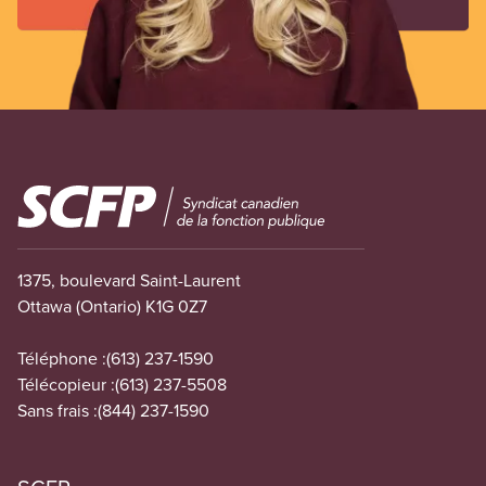
Image
1375, boulevard Saint-Laurent
Ottawa (Ontario) K1G 0Z7
Téléphone :
(613) 237-1590
Télécopieur :
(613) 237-5508
Sans frais :
(844) 237-1590