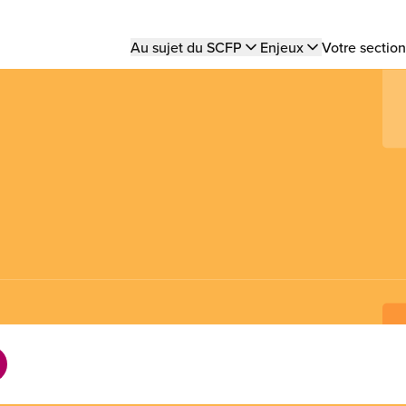
Main
Au sujet du SCFP
Enjeux
Votre section
navigation