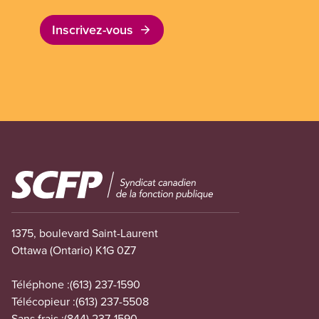
Inscrivez-vous
Image
1375, boulevard Saint-Laurent
Ottawa (Ontario) K1G 0Z7
Téléphone :
(613) 237-1590
Télécopieur :
(613) 237-5508
Sans frais :
(844) 237-1590