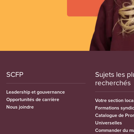
SCFP
Sujets les pl
recherchés
Leadership et gouvernance
Opportunités de carrière
Votre section loca
Nous joindre
Formations syndi
Catalogue de Pro
Universelles
Commander du ma