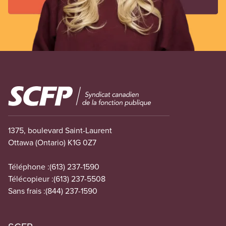
Image
1375, boulevard Saint-Laurent
Ottawa (Ontario) K1G 0Z7
Téléphone :
(613) 237-1590
Télécopieur :
(613) 237-5508
Sans frais :
(844) 237-1590