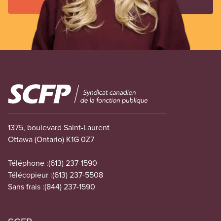
Image
1375, boulevard Saint-Laurent
Ottawa (Ontario) K1G 0Z7
Téléphone :
(613) 237-1590
Télécopieur :
(613) 237-5508
Sans frais :
(844) 237-1590