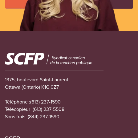
Image
1375, boulevard Saint-Laurent
Ottawa (Ontario) K1G 0Z7
Téléphone :
(613) 237-1590
Télécopieur :
(613) 237-5508
Sans frais :
(844) 237-1590