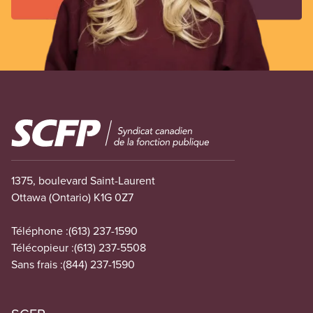
Image
1375, boulevard Saint-Laurent
Ottawa (Ontario) K1G 0Z7
Téléphone :
(613) 237-1590
Télécopieur :
(613) 237-5508
Sans frais :
(844) 237-1590