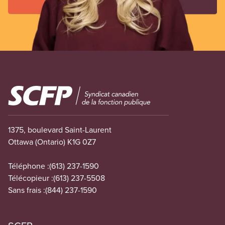
Image
1375, boulevard Saint-Laurent
Ottawa (Ontario) K1G 0Z7
Téléphone :
(613) 237-1590
Télécopieur :
(613) 237-5508
Sans frais :
(844) 237-1590