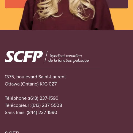
Image
1375, boulevard Saint-Laurent
Ottawa (Ontario) K1G 0Z7
Téléphone :
(613) 237-1590
Télécopieur :
(613) 237-5508
Sans frais :
(844) 237-1590