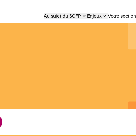
Main
Au sujet du SCFP
Enjeux
Votre section
navigation