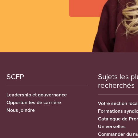
SCFP
Sujets les pl
recherchés
Leadership et gouvernance
Opportunités de carrière
Votre section loca
Nous joindre
Formations syndi
Catalogue de Pro
Universelles
Commander du ma