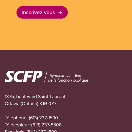
Inscrivez-vous
Image
1375, boulevard Saint-Laurent
Ottawa (Ontario) K1G 0Z7
Téléphone :
(613) 237-1590
Télécopieur :
(613) 237-5508
Sans frais :
(844) 237-1590