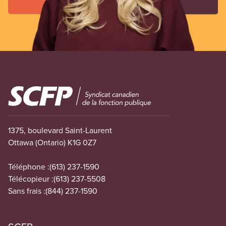
Image
1375, boulevard Saint-Laurent
Ottawa (Ontario) K1G 0Z7
Téléphone :
(613) 237-1590
Télécopieur :
(613) 237-5508
Sans frais :
(844) 237-1590