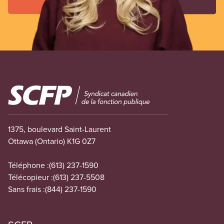
Image
1375, boulevard Saint-Laurent
Ottawa (Ontario) K1G 0Z7
Téléphone :
(613) 237-1590
Télécopieur :
(613) 237-5508
Sans frais :
(844) 237-1590