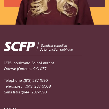
Image
1375, boulevard Saint-Laurent
Ottawa (Ontario) K1G 0Z7
Téléphone :
(613) 237-1590
Télécopieur :
(613) 237-5508
Sans frais :
(844) 237-1590