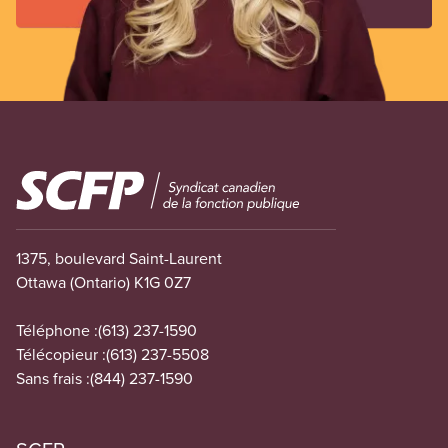
Image
1375, boulevard Saint-Laurent
Ottawa (Ontario) K1G 0Z7
Téléphone :
(613) 237-1590
Télécopieur :
(613) 237-5508
Sans frais :
(844) 237-1590