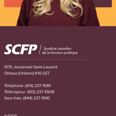
Image
1375, boulevard Saint-Laurent
Ottawa (Ontario) K1G 0Z7
Téléphone :
(613) 237-1590
Télécopieur :
(613) 237-5508
Sans frais :
(844) 237-1590