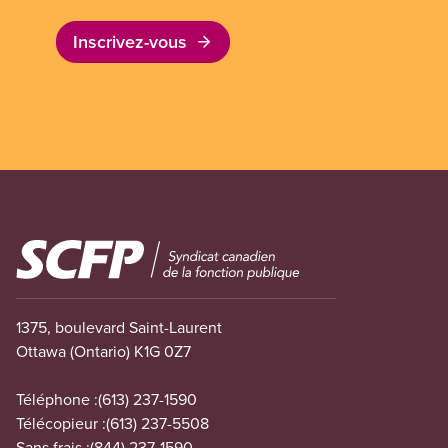
Inscrivez-vous
Image
1375, boulevard Saint-Laurent
Ottawa (Ontario) K1G 0Z7
Téléphone :
(613) 237-1590
Télécopieur :
(613) 237-5508
Sans frais :
(844) 237-1590