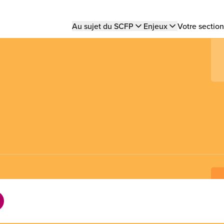
Main
Au sujet du SCFP
Enjeux
Votre section
navigation