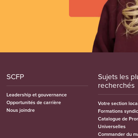
SCFP
Sujets les pl
recherchés
Leadership et gouvernance
Opportunités de carrière
Votre section loca
Nous joindre
Formations syndi
Catalogue de Pro
Universelles
Commander du ma