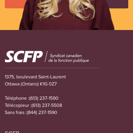
Image
1375, boulevard Saint-Laurent
Ottawa (Ontario) K1G 0Z7
Téléphone :
(613) 237-1590
Télécopieur :
(613) 237-5508
Sans frais :
(844) 237-1590