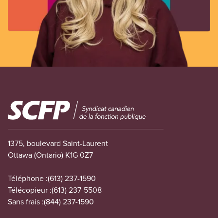
Image
1375, boulevard Saint-Laurent
Ottawa (Ontario) K1G 0Z7
Téléphone :
(613) 237-1590
Télécopieur :
(613) 237-5508
Sans frais :
(844) 237-1590