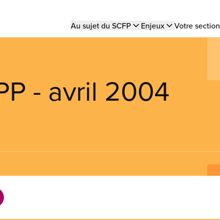
Main
Au sujet du SCFP
Enjeux
Votre section
navigation
PP - avril 2004