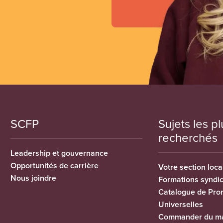
SCFP
Sujets les pl
recherchés
Leadership et gouvernance
Opportunités de carrière
Votre section loca
Nous joindre
Formations syndi
Catalogue de Pro
Universelles
Commander du ma