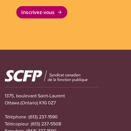
Inscrivez-vous
Image
1375, boulevard Saint-Laurent
Ottawa (Ontario) K1G 0Z7
Téléphone :
(613) 237-1590
Télécopieur :
(613) 237-5508
Sans frais :
(844) 237-1590