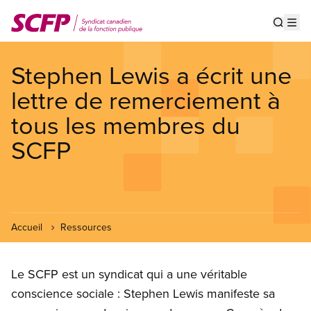
Aller
au
Show s
Op
contenu
principal
Stephen Lewis a écrit une
lettre de remerciement à
tous les membres du
SCFP
Accueil
Ressources
Le SCFP est un syndicat qui a une véritable
conscience sociale : Stephen Lewis manifeste sa