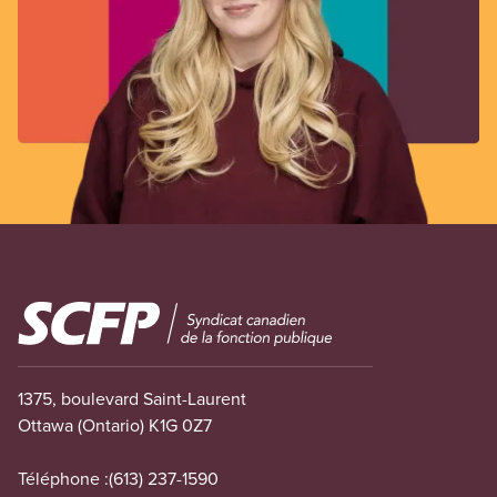
Image
1375, boulevard Saint-Laurent
Ottawa (Ontario) K1G 0Z7
Téléphone :
(613) 237-1590