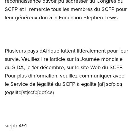
reconnaissance davoir pu sadresser au Congrès du
SCFP et il remercie tous les membres du SCFP pour
leur généreux don à la Fondation Stephen Lewis.
Plusieurs pays dAfrique luttent littéralement pour leur
survie. Veuillez lire larticle sur la Journée mondiale
du SIDA, le 1er décembre, sur le site Web du SCFP.
Pour plus dinformation, veuillez communiquer avec
le Service de légalité du SCFP à
egalite
[at]
scfp.ca
(egalite[at]scfp[dot]ca)
siepb 491