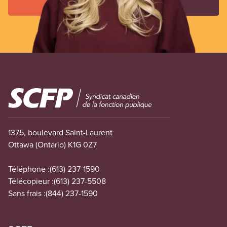
Image
1375, boulevard Saint-Laurent
Ottawa (Ontario) K1G 0Z7
Téléphone :
(613) 237-1590
Télécopieur :
(613) 237-5508
Sans frais :
(844) 237-1590