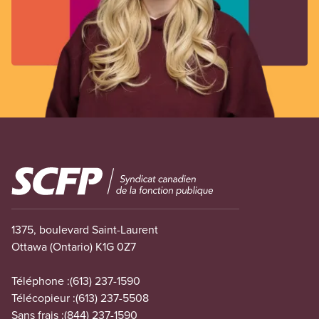
Image
1375, boulevard Saint-Laurent
Ottawa (Ontario) K1G 0Z7
Téléphone :
(613) 237-1590
Télécopieur :
(613) 237-5508
Sans frais :
(844) 237-1590