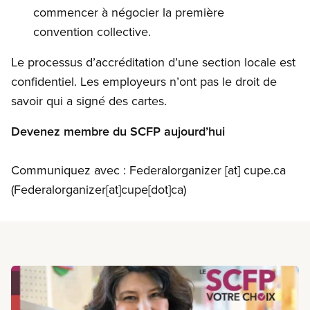
commencer à négocier la première
convention collective.
Le processus d’accréditation d’une section locale est
confidentiel. Les employeurs n’ont pas le droit de
savoir qui a signé des cartes.
Devenez membre du
SCFP
aujourd’hui
Communiquez avec :
Federalorganizer
[at]
cupe.ca
(Federalorganizer[at]cupe[dot]ca)
En savoir plus