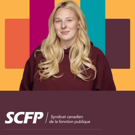
Image