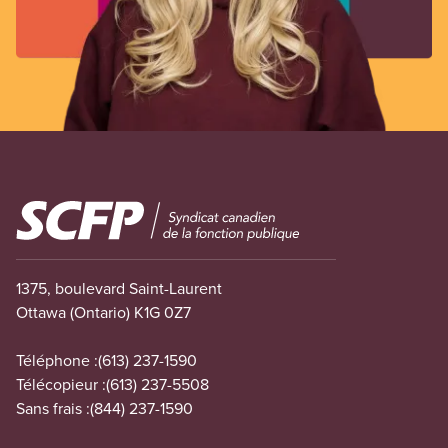
Image
1375, boulevard Saint-Laurent
Ottawa (Ontario) K1G 0Z7
Téléphone :
(613) 237-1590
Télécopieur :
(613) 237-5508
Sans frais :
(844) 237-1590