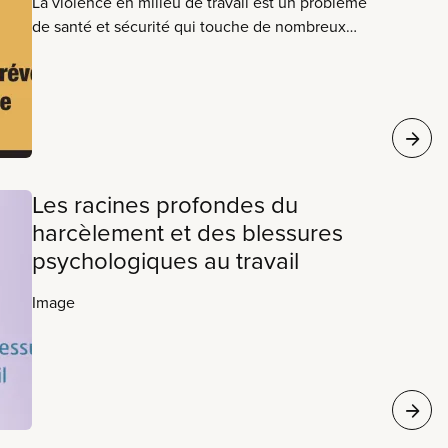
La violence en milieu de travail est un problème
de santé et sécurité qui touche de nombreux
travailleurs au Canada, dont les membres du
Syndicat canadien de la fonction publique (
Les racines profondes du
harcèlement et des blessures
psychologiques au travail
Image