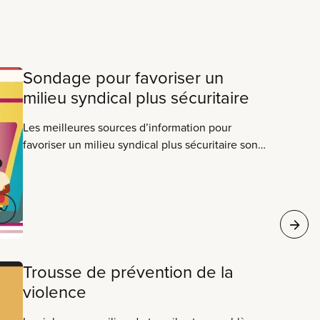
Sondage pour favoriser un
milieu syndical plus sécuritaire
Les meilleures sources d’information pour
favoriser un milieu syndical plus sécuritaire sont
nos membres. En réalisant un sondage, la section
locale peut évaluer les mesures de prévention et
sensibiliser les membres du même coup. Ce
document offre des conseils sur la manière de
mener un sondage dans votre section locale.
Trousse de prévention de la
violence