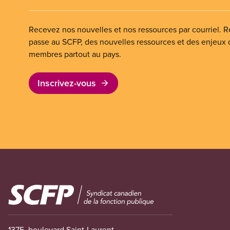
Recevez nos nouvelles et nos ressources par courriel. Re
passe au SCFP, des nouvelles ressources et des enjeux
membres partout au pays.
Inscrivez-vous
Image
1375, boulevard Saint-Laurent