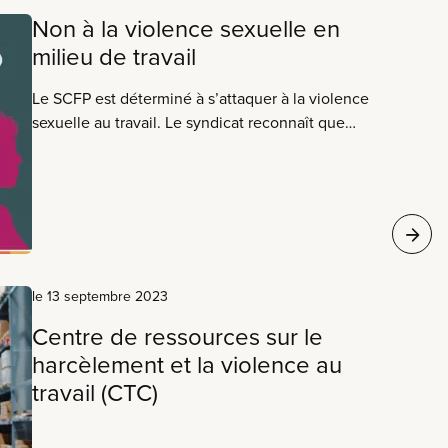
Non à la violence sexuelle en
milieu de travail
Le SCFP est déterminé à s’attaquer à la violence
sexuelle au travail. Le syndicat reconnaît que
toute personne a le droit de travailler dans un
environnement exempt de toute forme de
violence sexuelle. Connaissez vos droits.
Appuyez vos collègues.
le 13 septembre 2023
Centre de ressources sur le
harcèlement et la violence au
travail (CTC)