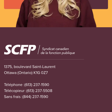
Image
1375, boulevard Saint-Laurent
Ottawa (Ontario) K1G 0Z7
Téléphone :
(613) 237-1590
Télécopieur :
(613) 237-5508
Sans frais :
(844) 237-1590