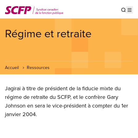
Aller
au
Show s
Op
contenu
principal
Régime et retraite
Accueil
Ressources
Jagirai à titre de président de la fiducie mixte du
régime de retraite du SCFP, et le confrère Gary
Johnson en sera le vice-président à compter du 1er
janvier 2004.