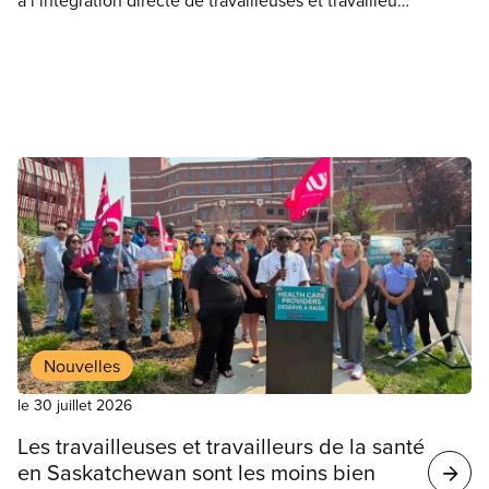
à l’intégration directe de travailleuses et travailleurs
sociaux au système d’urgence 911 est une étape
cruciale pour faire face à la crise grandissante en
santé mentale, affirme le SCFP 500, qui représente
les employé(e)s municipaux de Winnipeg.
Nouvelles
le 30 juillet 2026
Les travailleuses et travailleurs de la santé
en Saskatchewan sont les moins bien