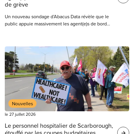
de grève
Un nouveau sondage d’Abacus Data révèle que le
public appuie massivement les agent(e)s de bord
de WestJet dans leur lutte pour un salaire équitable
et la fin du travail non payé.
Nouvelles
le 27 juillet 2026
Le personnel hospitalier de Scarborough,
étouffé par les coupes budgétaires,