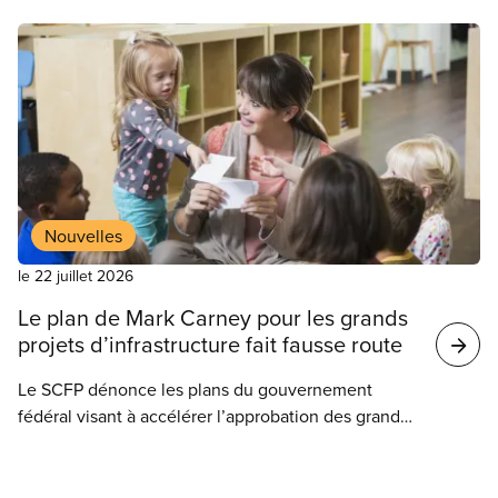
Nouvelles
le 22 juillet 2026
Le plan de Mark Carney pour les grands
projets d’infrastructure fait fausse route
Le SCFP dénonce les plans du gouvernement
fédéral visant à accélérer l’approbation des grands
projets d’infrastructure, qui profiteraient surtout aux
investisseurs privés. Le gouvernement Carney
sollicite des commentaires sur son Bureau des