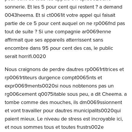
sonnerie. Et les 5 pour cent qui restent ? a demand
0043heema. Et si ct0061it votre appel qui faisait
partie de ce 5 pour cent auquel on ne rp006fnd pas
tout de suite ? Si une compagnie ar0069enne
affirmait que ses appareils atterrissent sans
encombre dans 95 pour cent des cas, le public
serait horrifi.0020
Nous craignons de perdre dautres rp0061rtitrices et
rp0061rtiteurs durgence compt0065nts et
expr0069ments0020si nous nobtenons pas un
rg006cement q0075itable sous peu, a dit Cheema. a
tombe comme des mouches, ils dm0069ssionnent
et vont travailler pour dautres municipalits0020qui
paient mieux. Le niveau de stress est incroyable ici,
et nous sommes tous et toutes frustrs002e