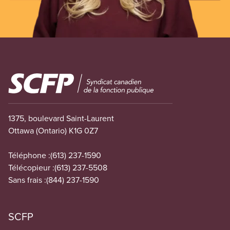
Image
1375, boulevard Saint-Laurent
Ottawa (Ontario) K1G 0Z7
Téléphone :
(613) 237-1590
Télécopieur :
(613) 237-5508
Sans frais :
(844) 237-1590
SCFP