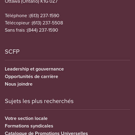
Ottawa (Ontario) K1G 0Z7
Téléphone :
(613) 237-1590
Télécopieur :
(613) 237-5508
Sans frais :
(844) 237-1590
SCFP
Leadership et gouvernance
Opportunités de carrière
Nous joindre
Sujets les plus recherchés
Votre section locale
Formations syndicales
Catalogue de Promotions Universelles