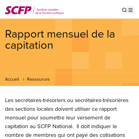
Aller
au
Show s
Op
contenu
principal
Rapport mensuel de la
capitation
Accueil
Ressources
Les secrétaires-trésoriers ou secrétaires-trésorières
des sections locales doivent utiliser ce rapport
mensuel pour soumettre leur versement de
capitation au SCFP National. Il doit indiquer le
nombre de membres qui ont payé des cotisations