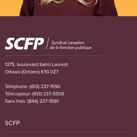
Image
1375, boulevard Saint-Laurent
Ottawa (Ontario) K1G 0Z7
Téléphone :
(613) 237-1590
Télécopieur :
(613) 237-5508
Sans frais :
(844) 237-1590
SCFP