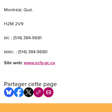
Montréal, Qué.
H2M 2V9
tél. : (514) 384-9681
téléc. : (514) 384-9680
Site web:
www.scfp.qc.ca
Partager cette page