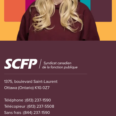
Image
1375, boulevard Saint-Laurent
Ottawa (Ontario) K1G 0Z7
Téléphone :
(613) 237-1590
Télécopieur :
(613) 237-5508
Sans frais :
(844) 237-1590