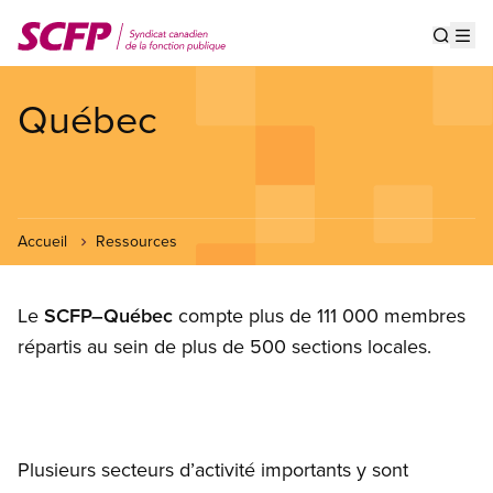
Aller
au
Show s
Op
contenu
principal
Québec
Accueil
Ressources
Le
SCFP–Québec
compte plus de 111 000 membres
répartis au sein de plus de 500 sections locales.
Plusieurs secteurs d’activité importants y sont