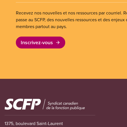
Recevez nos nouvelles et nos ressources par courriel. Re
passe au SCFP, des nouvelles ressources et des enjeux
membres partout au pays.
Inscrivez-vous
Image
1375, boulevard Saint-Laurent