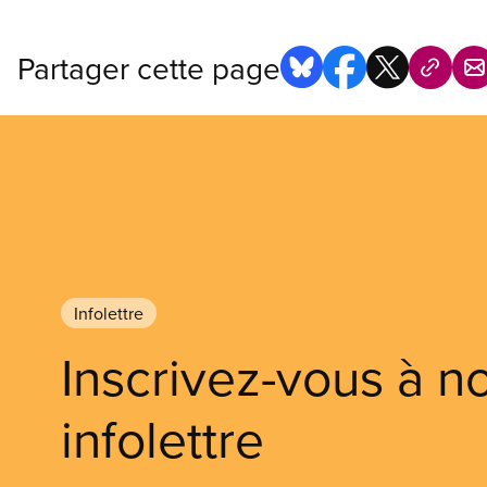
Partager cette page
Infolettre
Inscrivez-vous à n
infolettre