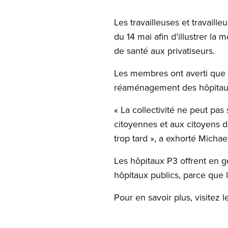
Les travailleuses et travaill
du 14 mai afin d’illustrer la
de santé aux privatiseurs.
Les membres ont averti que 
réaménagement des hôpitaux 
« La collectivité ne peut pa
citoyennes et aux citoyens 
trop tard », a exhorté Michae
Les hôpitaux P3 offrent en g
hôpitaux publics, parce que l
Pour en savoir plus, visitez 