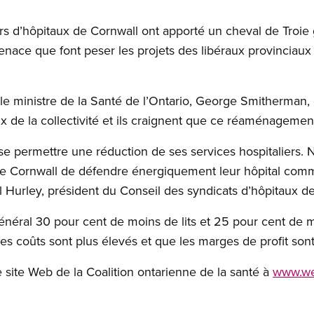
eurs d’hôpitaux de Cornwall ont apporté un cheval de Troie
 menace que font peser les projets des libéraux provinciaux 
le ministre de la Santé de l’Ontario, George Smitherman,
de la collectivité et ils craignent que ce réaménagemen
s se permettre une réduction de ses services hospitalier
de Cornwall de défendre énergiquement leur hôpital commu
l Hurley, président du Conseil des syndicats d’hôpitaux de
énéral 30 pour cent de moins de lits et 25 pour cent de 
es coûts sont plus élevés et que les marges de profit sont
le site Web de la Coalition ontarienne de la santé à
www.we