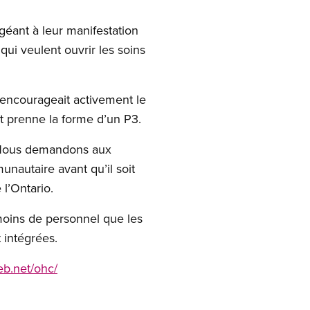
 géant à leur manifestation
qui veulent ouvrir les soins
 encourageait activement le
t prenne la forme d’un P3.
s. Nous demandons aux
nautaire avant qu’il soit
 l’Ontario.
moins de personnel que les
 intégrées.
b.net/ohc/