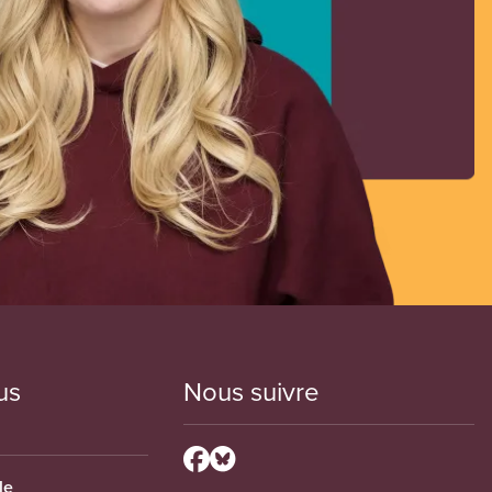
us
Nous suivre
le