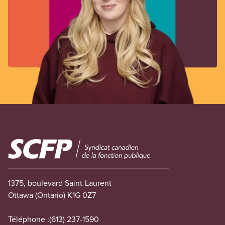
Image
1375, boulevard Saint-Laurent
Ottawa (Ontario) K1G 0Z7
Téléphone :
(613) 237-1590