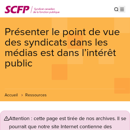
Aller
au
Show s
Op
contenu
principal
Présenter le point de vue
des syndicats dans les
médias est dans l’intérêt
public
Accueil
Ressources
Attention : cette page est tirée de nos archives. Il se
pourrait que notre site Internet contienne des