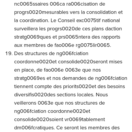
nc0065ssaires 006ca ra006cisation de
progrs0020mesurables vers la consolidation et
la coordination. Le Conseil exc0075tif national
surveillera les progrs0020de ces plans daction
stratg0069ques et prs0065ntera des rapports
aux membres de fao006e rg0075lir0065.
Des structures de ng006fciation
coordonne0020et consolide0020seront mises
en place, de fao006e 0063e que nos
stratg0069es et nos demandes de ng006fciation
tiennent compte des priorits0020et des besoins
diversifis0020des sections locales. Nous
veillerons 0063e que nos structures de
ng006fciation coordonne0020et
consolide0020soient vr0069tablement
dm006fcratiques. Ce seront les membres des