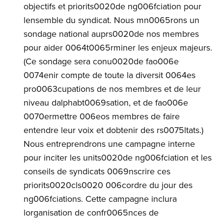
objectifs et priorits0020de ng006fciation pour
lensemble du syndicat. Nous mn0065rons un
sondage national auprs0020de nos membres
pour aider 0064t0065rminer les enjeux majeurs.
(Ce sondage sera conu0020de fao006e
0074enir compte de toute la diversit 0064es
pro0063cupations de nos membres et de leur
niveau dalphabt0069sation, et de fao006e
0070ermettre 006eos membres de faire
entendre leur voix et dobtenir des rs0075ltats.)
Nous entreprendrons une campagne interne
pour inciter les units0020de ng006fciation et les
conseils de syndicats 0069nscrire ces
priorits0020cls0020 006cordre du jour des
ng006fciations. Cette campagne inclura
lorganisation de confr0065nces de