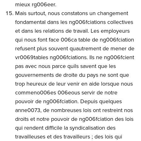
mieux rg006eer.
Mais surtout, nous constatons un changement
fondamental dans les ng006fciations collectives
et dans les relations de travail. Les employeurs
qui nous font face 006ca table de ng006fciation
refusent plus souvent quautrement de mener de
vr0069tables ng006fciations. Ils ne ng006fcient
pas avec nous parce quils savent que les
gouvernements de droite du pays ne sont que
trop heureux de leur venir en aide lorsque nous
commeno006es 006eous servir de notre
pouvoir de ng006fciation. Depuis quelques
anne0073, de nombreuses lois ont restreint nos
droits et notre pouvoir de ng006fciation des lois
qui rendent difficile la syndicalisation des
travailleuses et des travailleurs ; des lois qui