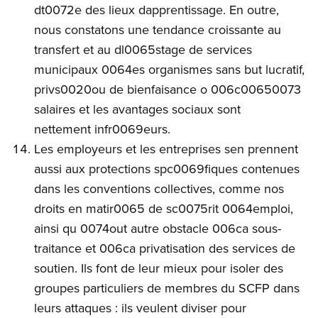
dt0072e des lieux dapprentissage. En outre,
nous constatons une tendance croissante au
transfert et au dl0065stage de services
municipaux 0064es organismes sans but lucratif,
privs0020ou de bienfaisance o 006c00650073
salaires et les avantages sociaux sont
nettement infr0069eurs.
Les employeurs et les entreprises sen prennent
aussi aux protections spc0069fiques contenues
dans les conventions collectives, comme nos
droits en matir0065 de sc0075rit 0064emploi,
ainsi qu 0074out autre obstacle 006ca sous-
traitance et 006ca privatisation des services de
soutien. Ils font de leur mieux pour isoler des
groupes particuliers de membres du SCFP dans
leurs attaques : ils veulent diviser pour