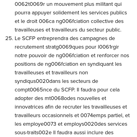
0062t0069r un mouvement plus militant qui
pourra appuyer solidement les services publics
et le droit 006ca ng006fciation collective des
travailleuses et travailleurs du secteur public.
Le SCFP entreprendra des campagnes de
recrutement stratg0069ques pour l0061rgir
notre pouvoir de ng006fciation et renforcer nos
positions de ng006fciation en syndiquant les
travailleuses et travailleurs non
syndiqus0020dans les secteurs de
compt0065nce du SCFP. Il faudra pour cela
adopter des mt0068odes nouvelles et
innovatrices afin de recruter les travailleuses et
travailleurs occasionnels et 0074emps partiel, et
les employe0073 et employs0020des services
sous-traits002e Il faudra aussi inclure des