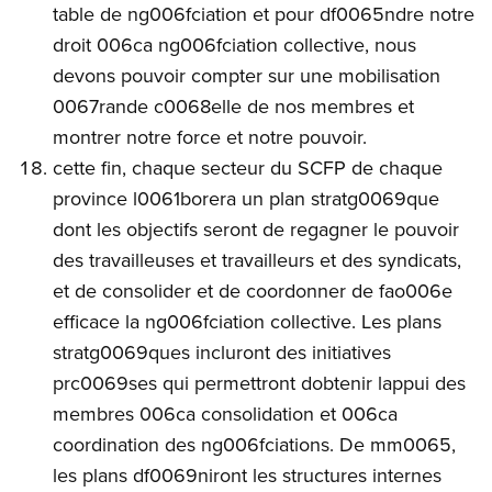
table de ng006fciation et pour df0065ndre notre
droit 006ca ng006fciation collective, nous
devons pouvoir compter sur une mobilisation
0067rande c0068elle de nos membres et
montrer notre force et notre pouvoir.
cette fin, chaque secteur du SCFP de chaque
province l0061borera un plan stratg0069que
dont les objectifs seront de regagner le pouvoir
des travailleuses et travailleurs et des syndicats,
et de consolider et de coordonner de fao006e
efficace la ng006fciation collective. Les plans
stratg0069ques incluront des initiatives
prc0069ses qui permettront dobtenir lappui des
membres 006ca consolidation et 006ca
coordination des ng006fciations. De mm0065,
les plans df0069niront les structures internes