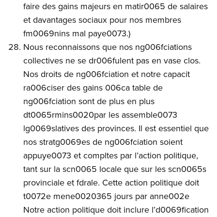
faire des gains majeurs en matir0065 de salaires
et davantages sociaux pour nos membres
fm0069nins mal paye0073.)
Nous reconnaissons que nos ng006fciations
collectives ne se dr006fulent pas en vase clos.
Nos droits de ng006fciation et notre capacit
ra006ciser des gains 006ca table de
ng006fciation sont de plus en plus
dt0065rmins0020par les assemble0073
lg0069slatives des provinces. Il est essentiel que
nos stratg0069es de ng006fciation soient
appuye0073 et compltes par l’action politique,
tant sur la scn0065 locale que sur les scn0065s
provinciale et fdrale. Cette action politique doit
t0072e mene0020365 jours par anne002e
Notre action politique doit inclure l’d0069fication