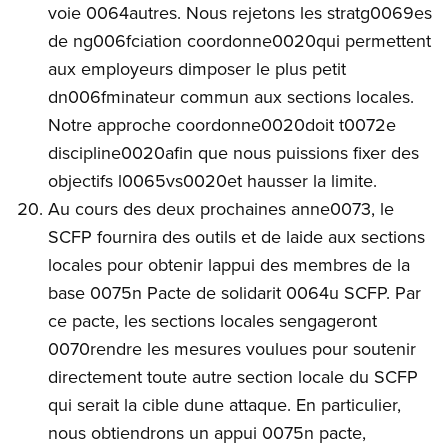
voie 0064autres. Nous rejetons les stratg0069es
de ng006fciation coordonne0020qui permettent
aux employeurs dimposer le plus petit
dn006fminateur commun aux sections locales.
Notre approche coordonne0020doit t0072e
discipline0020afin que nous puissions fixer des
objectifs l0065vs0020et hausser la limite.
Au cours des deux prochaines anne0073, le
SCFP fournira des outils et de laide aux sections
locales pour obtenir lappui des membres de la
base 0075n Pacte de solidarit 0064u SCFP. Par
ce pacte, les sections locales sengageront
0070rendre les mesures voulues pour soutenir
directement toute autre section locale du SCFP
qui serait la cible dune attaque. En particulier,
nous obtiendrons un appui 0075n pacte,