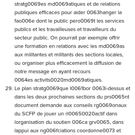
stratg0069es md0069atiques et de relations
publiques efficaces pour aider 0063hanger la
fao006e dont le public pero0069t les services
publics et les travailleuses et travailleurs du
secteur public. On pourrait par exemple offrir
une formation en relations avec les md0069as
aux militantes et militants des sections locales,
ou organiser plus efficacement la diffusion de
notre message en ayant recours
0064es activits0020md0069atiques.
Le plan stratg0069que l0061bor 0063i-dessus et
dans les deux prochaines sections du prs0065nt
document demande aux conseils rg0069onaux
du SCFP de jouer un rl00650020actif dans
lorganisation du soutien 006ca grv0065, dans
lappui aux ng006fciations coordonne0073 et