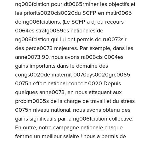
ng006fciation pour dt0065rminer les objectifs et
les priorits0020cls0020du SCFP en matir0065
de ng006fciations. (Le SCFP a dj eu recours
0064es stratg0069es nationales de
ng006fciation qui lui ont permis de ru0073sir
des perce0073 majeures. Par exemple, dans les
anne0073 90, nous avons ra006cis 0064es
gains importants dans le domaine des
congs0020de maternit 0070ays0020grc0065
0075n effort national concert.0020 Depuis
quelques anne0073, en nous attaquant aux
problm0065s de la charge de travail et du stress
0075n niveau national, nous avons obtenu des
gains significatifs par la ng006fciation collective.
En outre, notre campagne nationale chaque
femme un meilleur salaire ! nous a permis de