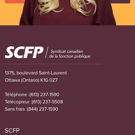
Image
1375, boulevard Saint-Laurent
Ottawa (Ontario) K1G 0Z7
Téléphone :
(613) 237-1590
Télécopieur :
(613) 237-5508
Sans frais :
(844) 237-1590
SCFP