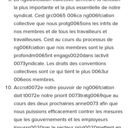
la plus importante et la plus essentielle de notre
syndicat. Cest grc0065 006ca ng006fciation
collective que nous protg0065ons les intrts de
nos membres et de tous les travailleurs et
travailleuses. Cest au cours du processus de
ng006fciation que nos membres sont le plus
profondm0065nt engags0020dans lactivit
0073yndicale. Les droits des conventions
collectives sont ce qui tient le plus 0063ur
006eos membres.
Accrot0072e notre pouvoir de ng006fciation
doit t0072e notre priorit 0073tratg0069que au
cours des deux prochaines anne0073 afin que
nous puissions efficacement contrer les mesures
que les gouvernements et les employeurs
(pousss0020par le secteur priv)0020mettent en