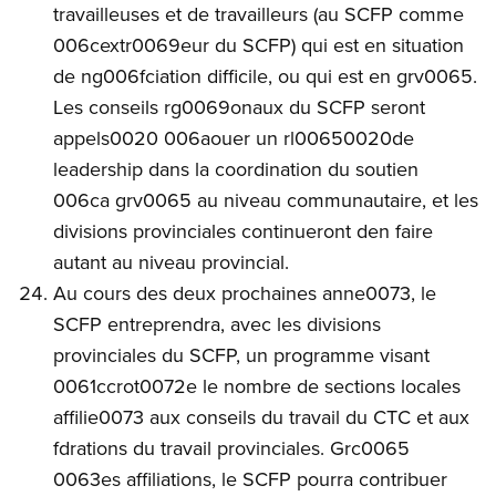
travailleuses et de travailleurs (au SCFP comme
006cextr0069eur du SCFP) qui est en situation
de ng006fciation difficile, ou qui est en grv0065.
Les conseils rg0069onaux du SCFP seront
appels0020 006aouer un rl00650020de
leadership dans la coordination du soutien
006ca grv0065 au niveau communautaire, et les
divisions provinciales continueront den faire
autant au niveau provincial.
Au cours des deux prochaines anne0073, le
SCFP entreprendra, avec les divisions
provinciales du SCFP, un programme visant
0061ccrot0072e le nombre de sections locales
affilie0073 aux conseils du travail du CTC et aux
fdrations du travail provinciales. Grc0065
0063es affiliations, le SCFP pourra contribuer