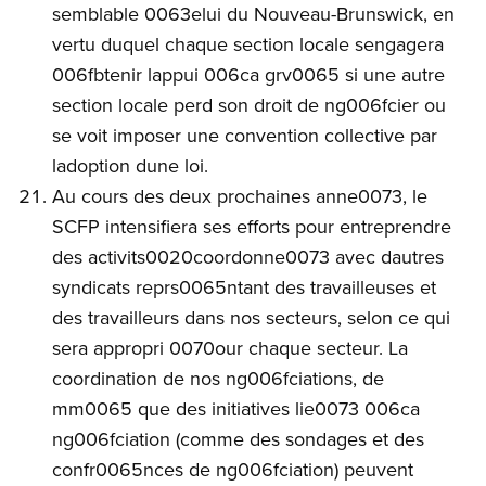
semblable 0063elui du Nouveau-Brunswick, en
vertu duquel chaque section locale sengagera
006fbtenir lappui 006ca grv0065 si une autre
section locale perd son droit de ng006fcier ou
se voit imposer une convention collective par
ladoption dune loi.
Au cours des deux prochaines anne0073, le
SCFP intensifiera ses efforts pour entreprendre
des activits0020coordonne0073 avec dautres
syndicats reprs0065ntant des travailleuses et
des travailleurs dans nos secteurs, selon ce qui
sera appropri 0070our chaque secteur. La
coordination de nos ng006fciations, de
mm0065 que des initiatives lie0073 006ca
ng006fciation (comme des sondages et des
confr0065nces de ng006fciation) peuvent