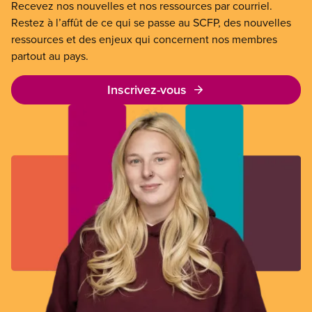
Recevez nos nouvelles et nos ressources par courriel.
Restez à l’affût de ce qui se passe au SCFP, des nouvelles
ressources et des enjeux qui concernent nos membres
partout au pays.
Inscrivez-vous