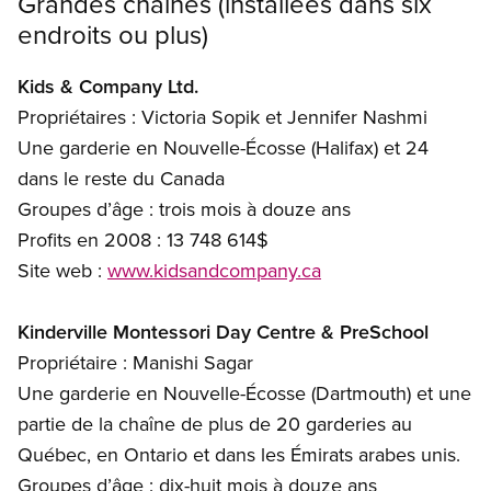
Grandes chaînes (installées dans six
endroits ou plus)
Kids
&
Company Ltd.
Propriétaires : Victoria Sopik et Jennifer Nashmi
Une garderie en Nouvelle-Écosse (Halifax) et 24
dans le reste du Canada
Groupes d’âge : trois mois à douze ans
Profits en 2008 : 13 748 614$
Site web :
www.kidsandcompany.ca
Kinderville Montessori Day Centre
&
PreSchool
Propriétaire : Manishi Sagar
Une garderie en Nouvelle-Écosse (Dartmouth) et une
partie de la chaîne de plus de 20 garderies au
Québec, en Ontario et dans les Émirats arabes unis.
Groupes d’âge : dix-huit mois à douze ans