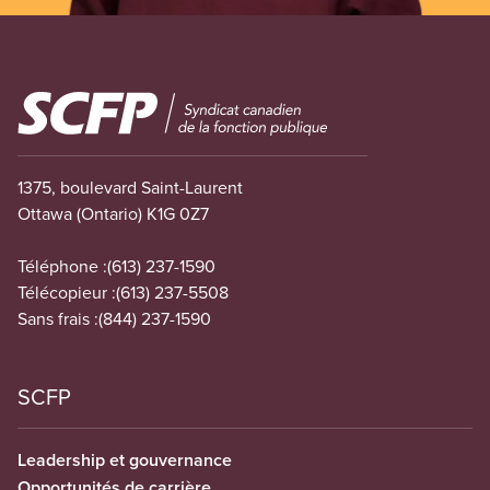
Image
1375, boulevard Saint-Laurent
Ottawa (Ontario) K1G 0Z7
Téléphone :
(613) 237-1590
Télécopieur :
(613) 237-5508
Sans frais :
(844) 237-1590
SCFP
Leadership et gouvernance
Opportunités de carrière