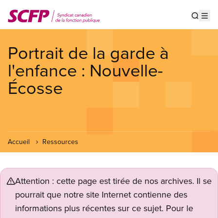
Aller
au
Show s
Op
contenu
principal
Portrait de la garde à
l'enfance : Nouvelle-
Écosse
Accueil
Ressources
Attention : cette page est tirée de nos archives. Il se
pourrait que notre site Internet contienne des
informations plus récentes sur ce sujet. Pour le