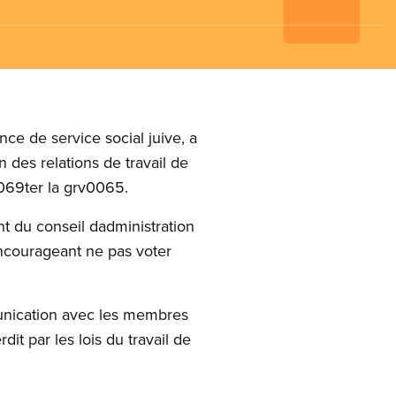
ce de service social juive, a
des relations de travail de
069ter la grv0065.
t du conseil dadministration
ncourageant ne pas voter
unication avec les membres
t par les lois du travail de