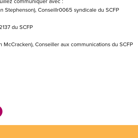
uillez communiquer avec :
n Stephenson)
, Conseillr0065 syndicale du SCFP
. 2137 du SCFP
n McCracken)
, Conseiller aux communications du SCFP