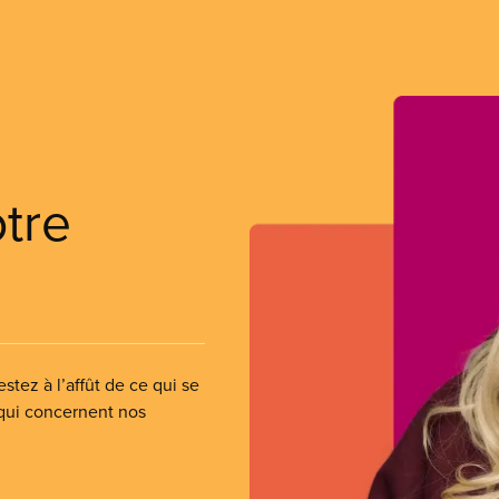
otre
stez à l’affût de ce qui se
 qui concernent nos