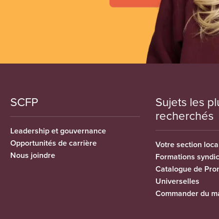
SCFP
Sujets les pl
recherchés
Leadership et gouvernance
Opportunités de carrière
Votre section loca
Nous joindre
Formations syndi
Catalogue de Pro
Universelles
Commander du ma