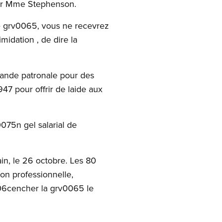
rer Mme Stephenson.
une grv0065, vous ne recevrez
midation , de dire la
ande patronale pour des
47 pour offrir de laide aux
075n gel salarial de
n, le 26 octobre. Les 80
on professionnelle,
006cencher la grv0065 le