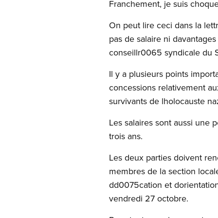
Franchement, je suis choqu
On peut lire ceci dans la le
pas de salaire ni davantages
conseillr0065 syndicale du 
Il y a plusieurs points imp
concessions relativement aux 
survivants de lholocauste na
Les salaires sont aussi une
trois ans.
Les deux parties doivent re
membres de la section locale
dd0075cation et dorientation
vendredi 27 octobre.