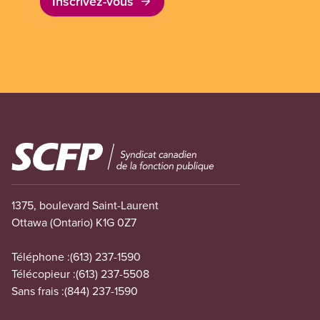
Inscrivez-vous
Image
1375, boulevard Saint-Laurent
Ottawa (Ontario) K1G 0Z7
Téléphone :
(613) 237-1590
Télécopieur :
(613) 237-5508
Sans frais :
(844) 237-1590