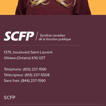
Image
1375, boulevard Saint-Laurent
Ottawa (Ontario) K1G 0Z7
Téléphone :
(613) 237-1590
Télécopieur :
(613) 237-5508
Sans frais :
(844) 237-1590
SCFP