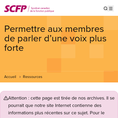
Aller
au
Show s
Op
contenu
principal
Permettre aux membres
de parler d’une voix plus
forte
Accueil
Ressources
Attention : cette page est tirée de nos archives. Il se
pourrait que notre site Internet contienne des
informations plus récentes sur ce sujet. Pour le