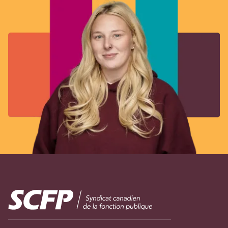
Image