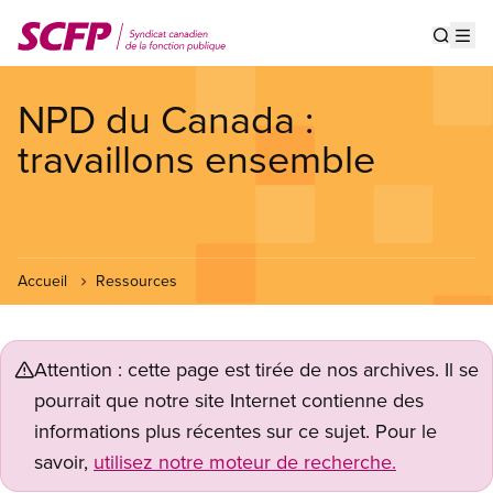
Aller
au
Show s
Op
contenu
principal
NPD du Canada :
travaillons ensemble
Accueil
Ressources
Attention : cette page est tirée de nos archives. Il se
pourrait que notre site Internet contienne des
informations plus récentes sur ce sujet. Pour le
savoir,
utilisez notre moteur de recherche.