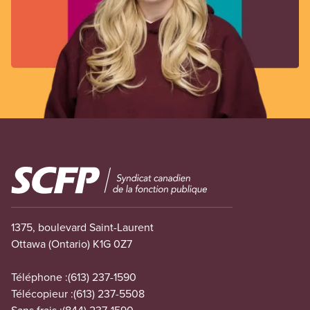
Image
1375, boulevard Saint-Laurent
Ottawa (Ontario) K1G 0Z7
Téléphone :
(613) 237-1590
Télécopieur :
(613) 237-5508
Sans frais :
(844) 237-1590