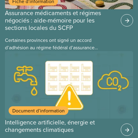
Fiche d’information
Assurance médicaments et régimes
négociés : aide-mémoire pour les
sections locales du SCFP
Certaines provinces ont signé un accord
d’adhésion au régime fédéral d’assurance
médicaments. Les sections locales du SCFP dans
ces provinces s’interrogent sur l’incidence que ce
régime pourrait avoir sur leurs avantages
sociaux actuels.
Document d’information
Intelligence artificielle, énergie et
changements climatiques