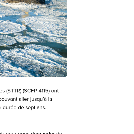
es (STTR) (SCFP 4115) ont
uvant aller jusqu’à la
e durée de sept ans.
 voir pour nous demander de