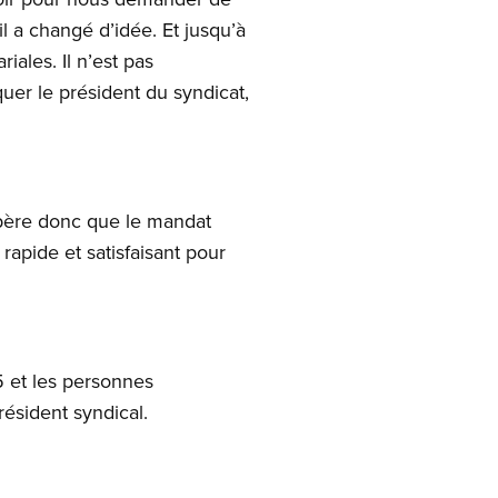
 il a changé d’idée. Et jusqu’à
iales. Il n’est pas
quer le président du syndicat,
espère donc que le mandat
rapide et satisfaisant pour
5 et les personnes
résident syndical.