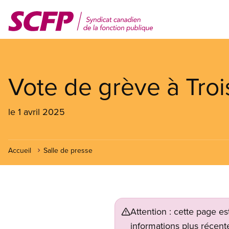
Aller
au
contenu
principal
Vote de grève à Troi
le 1 avril 2025
Accueil
Salle de presse
Attention : cette page es
informations plus récente