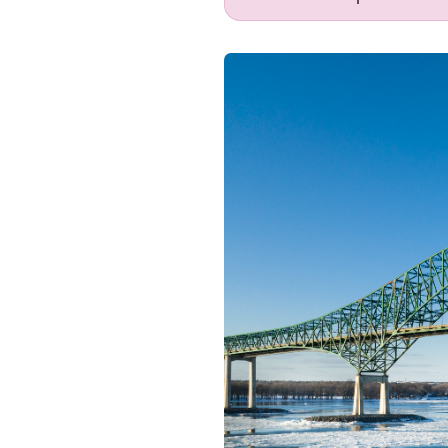
Image