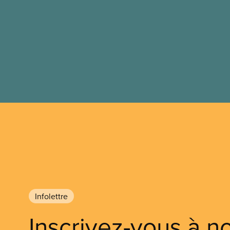
Infolettre
Inscrivez-vous à n