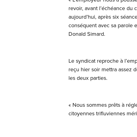
revoir, avant l’échéance du con
aujourd’hui, après six séances
conséquent avec sa parole et 
Donald Simard.
Le syndicat reproche à l’emp
reçu hier soir mettra assez d
les deux parties.
« Nous sommes prêts à régle
citoyennes trifluviennes méri