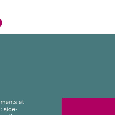
ments et
: aide-