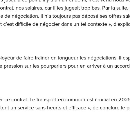
trat, nos salaires, car il les jugeait trop bas. Par la suite,
 de négociation, il n’a toujours pas déposé ses offres salar
c’est difficile de négocier dans un tel contexte », d’expli
loyeur de faire traîner en longueur les négociations. Il 
e pression sur les pourparlers pour en arriver à un accord 
r ce contrat. Le transport en commun est crucial en 202
tent un service sans heurts et efficace », de conclure le p