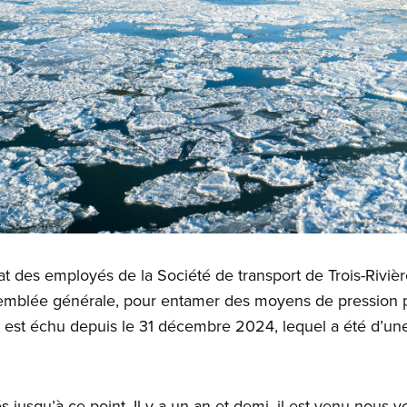
 des employés de la Société de transport de Trois-Rivièr
semblée générale, pour entamer des moyens de pression po
il est échu depuis le 31 décembre 2024, lequel a été d’un
 jusqu’à ce point. Il y a un an et demi, il est venu nous