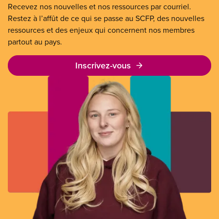
Recevez nos nouvelles et nos ressources par courriel.
Restez à l’affût de ce qui se passe au SCFP, des nouvelles
ressources et des enjeux qui concernent nos membres
partout au pays.
Inscrivez-vous