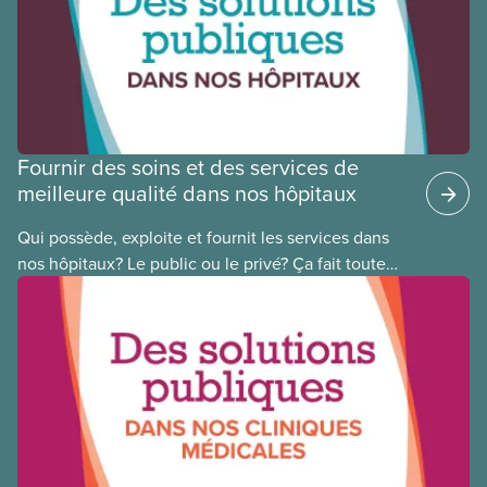
Conseil national des Autochtones. L’article de ce
mois-ci présente Cora Mojica, membre du Comité
national pour la justice raciale.
Fournir des soins et des services de
meilleure qualité dans nos hôpitaux
Qui possède, exploite et fournit les services dans
nos hôpitaux? Le public ou le privé? Ça fait toute
une différence. Un hôpital public coûte moins cher,
en donne plus et est voué à l’intérêt public.