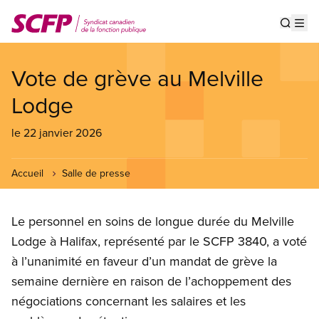
Aller
au
Show s
Op
contenu
principal
Vote de grève au Melville
Lodge
le 22 janvier 2026
Accueil
Salle de presse
Le personnel en soins de longue durée du Melville
Lodge à Halifax, représenté par le SCFP 3840, a voté
à l’unanimité en faveur d’un mandat de grève la
semaine dernière en raison de l’achoppement des
négociations concernant les salaires et les