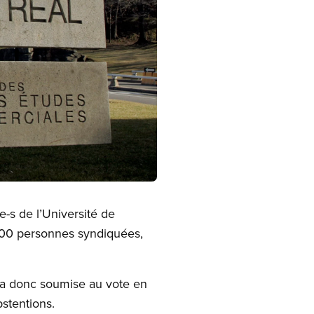
-s de l’Université de
800 personnes syndiquées,
 l’a donc soumise au vote en
stentions.