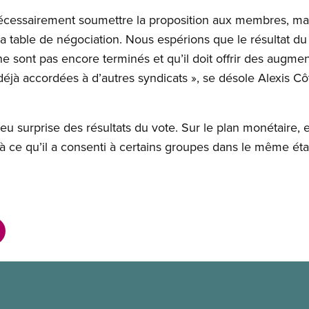
écessairement soumettre la proposition aux membres, mais
la table de négociation. Nous espérions que le résultat du
ne sont pas encore terminés et qu’il doit offrir des augmen
 déjà accordées à d’autres syndicats », se désole Alexis Côt
 peu surprise des résultats du vote. Sur le plan monétaire, 
 à ce qu’il a consenti à certains groupes dans le même ét