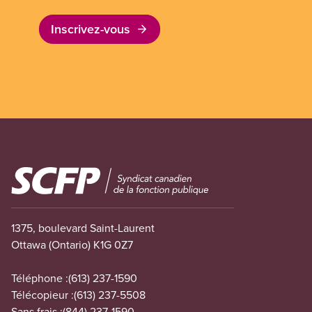
Inscrivez-vous
Image
1375, boulevard Saint-Laurent
Ottawa (Ontario) K1G 0Z7
Téléphone :
(613) 237-1590
Télécopieur :
(613) 237-5508
Sans frais :
(844) 237-1590