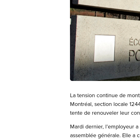
Open image in modal
La tension continue de monte
Montréal, section locale 12
tente de renouveler leur con
Mardi dernier, l’employeur a 
assemblée générale. Elle a c