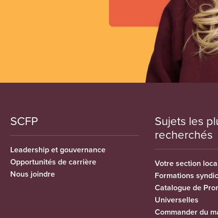
SCFP
Sujets les pl
recherchés
Leadership et gouvernance
Opportunités de carrière
Votre section loca
Nous joindre
Formations syndi
Catalogue de Pro
Universelles
Commander du ma