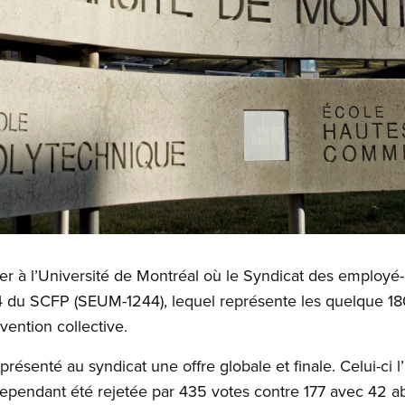
r à l’Université de Montréal où le Syndicat des employé-e
44 du SCFP (SEUM-1244), lequel représente les quelque 1
vention collective.
présenté au syndicat une offre globale et finale. Celui-ci
ependant été rejetée par 435 votes contre 177 avec 42 ab