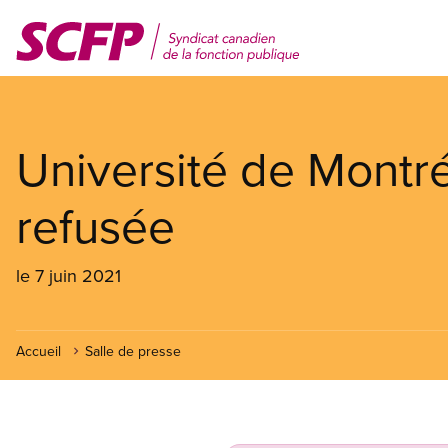
Aller
au
contenu
principal
Université de Montréa
refusée
le 7 juin 2021
Accueil
Salle de presse