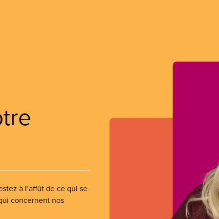
otre
stez à l’affût de ce qui se
 qui concernent nos