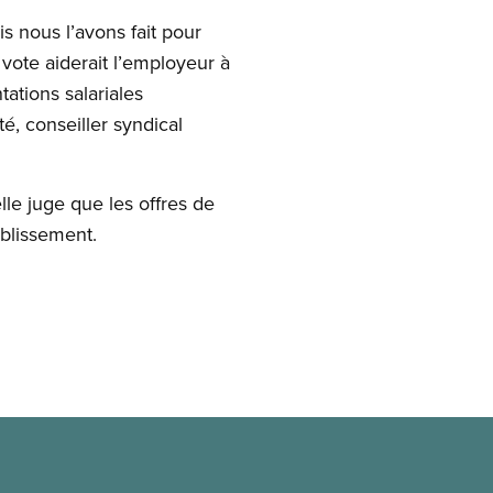
 nous l’avons fait pour
 vote aiderait l’employeur à
tations salariales
é, conseiller syndical
elle juge que les offres de
ablissement.