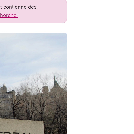
net contienne des
cherche.