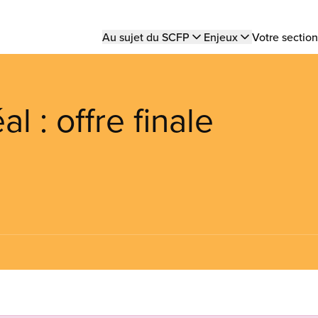
Main
Au sujet du SCFP
Enjeux
Votre section
navigation
l : offre finale