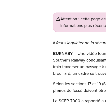
Attention : cette page es
informations plus récente
Il faut s’inquiéter de la séc
BURNABY
– Une vidéo tourn
Southern Railway conduisant
train traverser un passage à
brouillard; un cadre se trouv
Selon les sections 17 et 19 (
phares de fossé doivent être
Le SCFP 7000 a rapporté aux 