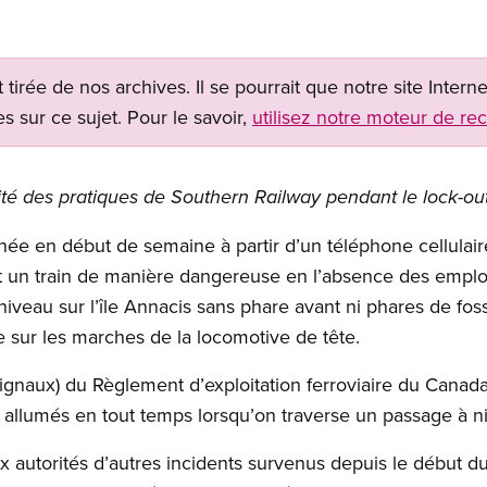
t tirée de nos archives. Il se pourrait que notre site Inter
s sur ce sujet. Pour le savoir,
utilisez notre moteur de re
urité des pratiques de Southern Railway pendant le lock-ou
ée en début de semaine à partir d’un téléphone cellulai
 un train de manière dangereuse en l’absence des employ
 niveau sur l’île Annacis sans phare avant ni phares de fo
e sur les marches de la locomotive de tête.
Signaux) du Règlement d’exploitation ferroviaire du Canada
 allumés en tout temps lorsqu’on traverse un passage à n
autorités d’autres incidents survenus depuis le début du