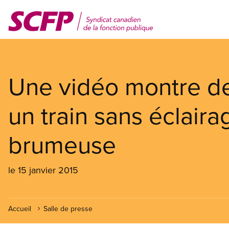
Aller
au
contenu
principal
Une vidéo montre de
un train sans éclaira
brumeuse
le 15 janvier 2015
Accueil
Salle de presse