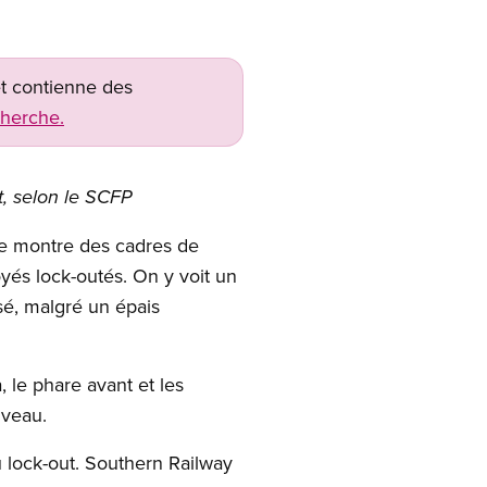
net contienne des
cherche.
t, selon le SCFP
re montre des cadres de
és lock-outés. On y voit un
ssé, malgré un épais
, le phare avant et les
iveau.
 lock-out. Southern Railway