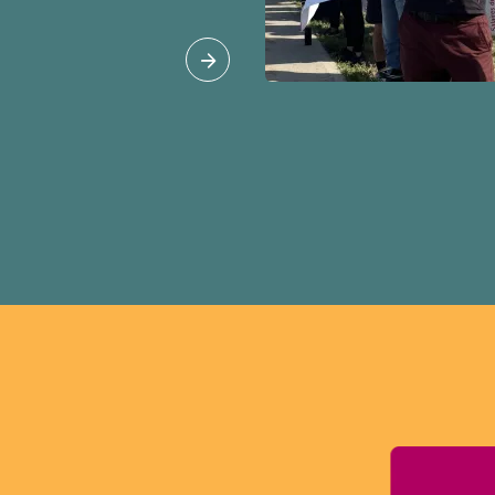
 étrangers
tudes et les permis de