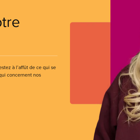
otre
stez à l’affût de ce qui se
 qui concernent nos