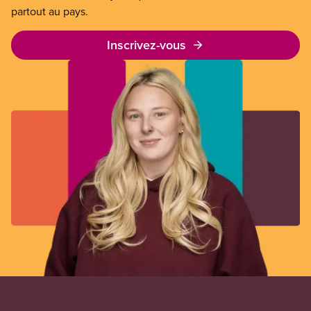
partout au pays.
Inscrivez-vous