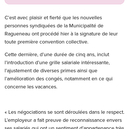
C’est avec plaisir et fierté que les nouvelles
personnes syndiquées de la Municipalité de
Ragueneau ont procédé hier à la signature de leur
toute première convention collective.
Cette dernière, d’une durée de cinq ans, inclut
l’introduction d’une grille salariale intéressante,
l’ajustement de diverses primes ainsi que
l’amélioration des congés, notamment en ce qui
concerne les vacances.
« Les négociations se sont déroulées dans le respect.
L’employeur a fait preuve de reconnaissance envers
ses salariés qui ont un sentiment d’appartenance très