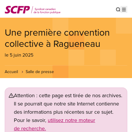
Aller
au
Show s
Op
contenu
principal
Une première convention
collective à Ragueneau
le 5 juin 2025
Accueil
Salle de presse
Attention : cette page est tirée de nos archives.
Il se pourrait que notre site Internet contienne
des informations plus récentes sur ce sujet.
Pour le savoir,
utilisez notre moteur
de recherche.